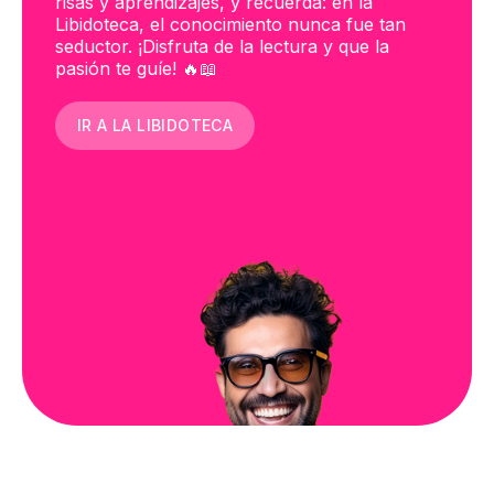
risas y aprendizajes, y recuerda: en la
Libidoteca, el conocimiento nunca fue tan
seductor. ¡Disfruta de la lectura y que la
pasión te guíe! 🔥📖
IR A LA LIBIDOTECA