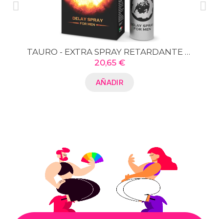
TAURO - EXTRA SPRAY RETARDANTE PARA HOMBRES 5 ML
20,65 €
AÑADIR