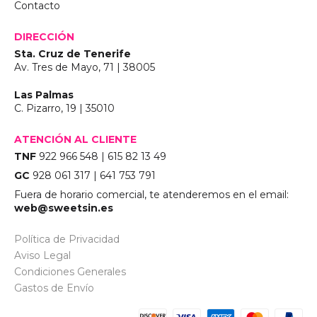
Contacto
DIRECCIÓN
Sta. Cruz de Tenerife
Av. Tres de Mayo, 71 | 38005
Las Palmas
C. Pizarro, 19 | 35010
ATENCIÓN AL CLIENTE
TNF
922 966 548 | 615 82 13 49
GC
928 061 317 | 641 753 791
Fuera de horario comercial, te atenderemos en el email:
web@sweetsin.es
Política de Privacidad
Aviso Legal
Condiciones Generales
Gastos de Envío